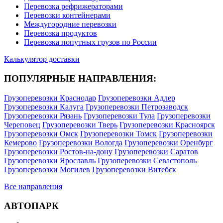
Перевозка рефрижераторами
Перевозки контейнерами
Междугородние перевозки
Перевозка продуктов
Перевозка попутных грузов по России
Калькулятор доставки
ПОПУЛЯРНЫЕ НАПРАВЛЕНИЯ:
Грузоперевозки Краснодар
Грузоперевозки Адлер
Грузоперевозки Калуга
Грузоперевозки Петрозаводск
Грузоперевозки Рязань
Грузоперевозки Тула
Грузоперевозки
Череповец
Грузоперевозки Тверь
Грузоперевозки Красноярск
Грузоперевозки Омск
Грузоперевозки Томск
Грузоперевозки
Кемерово
Грузоперевозки Вологда
Грузоперевозки Оренбург
Грузоперевозки Ростов-на-дону
Грузоперевозки Саратов
Грузоперевозки Ярославль
Грузоперевозки Севастополь
Грузоперевозки Могилев
Грузоперевозки Витебск
Все направления
АВТОПАРК