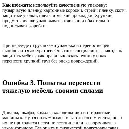
Как избежать
: используйте качественную упаковку:
пузырчатую пленку, картонные коробки, стрейч-пленку, скотч,
защитные уголки, пледы и мягкие прокладки. Хрупкие
предметы лучше упаковывать отдельно и обязательно
подписывать коробки.
При переезде с грузчиками упаковка и перенос вещей
выполняются аккуратнее. Опытные специалисты знают, как
защитить мебель, как правильно взять технику и как
перенести хрупкий груз без риска повреждений.
Ошибка 3. Попытка перенести
тяжелую мебель своими силами
Диваны, шкафы, комоды, холодильники и стиральные
машины кажутся подъемными только до того момента, пока
их не приходится нести по лестнице или разворачивать в
узком коридоре. Без опыта и физической подготовки такая