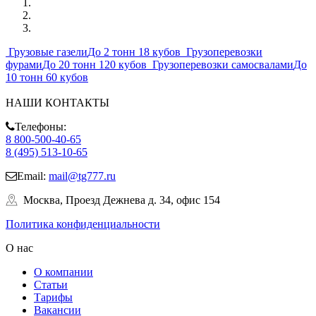
Грузовые газели
До 2 тонн 18 кубов
Грузоперевозки
фурами
До 20 тонн 120 кубов
Грузоперевозки самосвалами
До
10 тонн 60 кубов
НАШИ КОНТАКТЫ
Телефоны:
8 800-500-40-65
8 (495) 513-10-65
Email:
mail@tg777.ru
Москва, Проезд Дежнева д. 34, офис 154
Политика конфиденциальности
О нас
О компании
Статьи
Тарифы
Вакансии