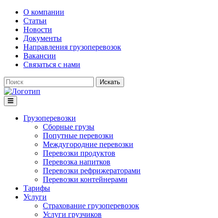
О компании
Статьи
Новости
Документы
Направления грузоперевозок
Вакансии
Связаться с нами
Искать
Грузоперевозки
Сборные грузы
Попутные перевозки
Междугородние перевозки
Перевозки продуктов
Перевозка напитков
Перевозки рефрижераторами
Перевозки контейнерами
Тарифы
Услуги
Страхование грузоперевозок
Услуги грузчиков