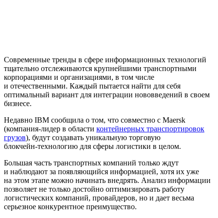
Современные тренды в сфере информационных технологий
тщательно отслеживаются крупнейшими транспортными
корпорациями и организациями, в том числе
и отечественными. Каждый пытается найти для себя
оптимальный вариант для интеграции нововведений в своем
бизнесе.
Недавно IBM сообщила о том, что совместно с Maersk
(
компания-лидер
в области
контейнерных транспортировок
грузов
), будут создавать уникальную торговую
блокчейн-технологию
для сферы логистики в целом.
Большая часть транспортных компаний только ждут
и наблюдают за появляющийся информацией, хотя их уже
на этом этапе можно начинать внедрять. Анализ информации
позволяет не только достойно оптимизировать работу
логистических компаний, провайдеров, но и дает весьма
серьезное конкурентное преимущество.