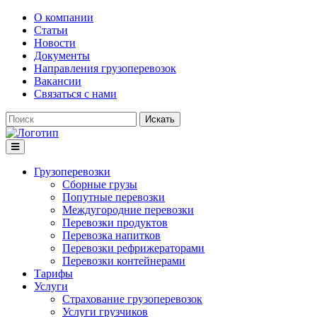
О компании
Статьи
Новости
Документы
Направления грузоперевозок
Вакансии
Связаться с нами
Искать
Грузоперевозки
Сборные грузы
Попутные перевозки
Междугородние перевозки
Перевозки продуктов
Перевозка напитков
Перевозки рефрижераторами
Перевозки контейнерами
Тарифы
Услуги
Страхование грузоперевозок
Услуги грузчиков