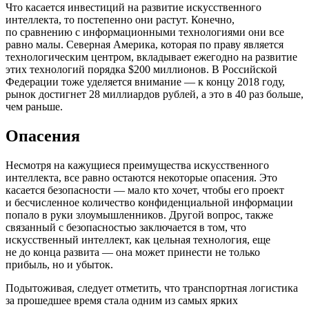
Что касается инвестиций на развитие искусственного
интеллекта, то постепенно они растут. Конечно,
по сравнению с информационными технологиями они все
равно малы. Северная Америка, которая по праву является
технологическим центром, вкладывает ежегодно на развитие
этих технологий порядка $200 миллионов. В Российской
Федерации тоже уделяется внимание — к концу 2018 году,
рынок достигнет 28 миллиардов рублей, а это в 40 раз больше,
чем раньше.
Опасения
Несмотря на кажущиеся преимущества искусственного
интеллекта, все равно остаются некоторые опасения. Это
касается безопасности — мало кто хочет, чтобы его проект
и бесчисленное количество конфиденциальной информации
попало в руки злоумышленников. Другой вопрос, также
связанный с безопасностью заключается в том, что
искусственный интеллект, как цельная технология, еще
не до конца развита — она может принести не только
прибыль, но и убыток.
Подытоживая, следует отметить, что транспортная логистика
за прошедшее время стала одним из самых ярких