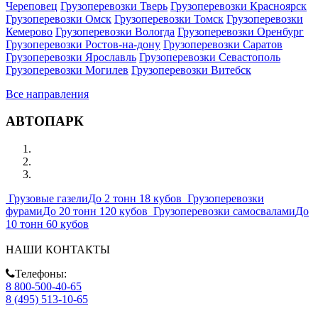
Череповец
Грузоперевозки Тверь
Грузоперевозки Красноярск
Грузоперевозки Омск
Грузоперевозки Томск
Грузоперевозки
Кемерово
Грузоперевозки Вологда
Грузоперевозки Оренбург
Грузоперевозки Ростов-на-дону
Грузоперевозки Саратов
Грузоперевозки Ярославль
Грузоперевозки Севастополь
Грузоперевозки Могилев
Грузоперевозки Витебск
Все направления
АВТОПАРК
Грузовые газели
До 2 тонн 18 кубов
Грузоперевозки
фурами
До 20 тонн 120 кубов
Грузоперевозки самосвалами
До
10 тонн 60 кубов
НАШИ КОНТАКТЫ
Телефоны:
8 800-500-40-65
8 (495) 513-10-65