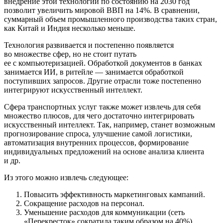
внедрение этой технологии по состоянию на 2030 год
позволит увеличить мировой ВВП на 14%. В сравнении,
суммарный объем промышленного производства таких стран,
как Китай и Индия несколько меньше.
Технология развивается и постепенно появляется
во множестве сфер, но не стоит путать
ее с компьютеризацией. Обработкой документов в банках
занимается ИИ, в ритейле — занимается обработкой
поступивших запросов. Другие отрасли тоже постепенно
интегрируют искусственный интеллект.
Сфера транспортных услуг также может извлечь для себя
множество плюсов, для чего достаточно интегрировать
искусственный интеллект. Так, например, станет возможным
прогнозирование спроса, улучшение самой логистики,
автоматизация внутренних процессов, формирование
индивидуальных предложений на основе анализа клиента
и др.
Из этого можно извлечь следующее:
Повысить эффективность маркетинговых кампаний.
Сокращение расходов на персонал.
Уменьшение расходов для коммуникации (сеть
«Перекресток» сократила таким образом на 40%).