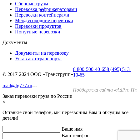
Сборные грузы
Перевозка рефрижераторами
Перевозки контейнерами
Междугородние перевозки
Перевозки продуктов
Попутные перевозки
Документы
Документы на перевозку
Устав автотранспорта
8 800-500-40-65
8 (495) 513-
© 2017-2024 ООО «Трансгрупп»
10-65
mail@tg777.ru
---
Поддержка сайта «AdPro IT»
Заказ перевозки груза по России
×
Оставьте свой телефон, мы перезвоним Вам и обсудим все
детали!
Ваше имя
Ваш телефон